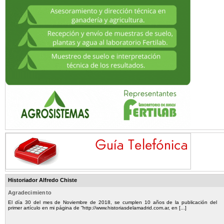
Historiador Alfredo Chiste
Agradecimiento
El día 30 del mes de Noviembre de 2018, se cumplen 10 años de la publicación del
primer artículo en mi página de “http://www.historiasdelamadrid.com.ar, en [...]