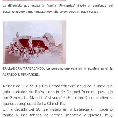
La diligencia que usaba la familia "Fernandez" desde el comienzo del
Establecimiento y que todavia (hoy) año se conserva en buen estado.
TRILLADORA TRABAJANDO. La persona que está en la escalera es el Sr.
ALFREDO T. FERNANDEZ.
A fines de julio de 1911 el Ferrocarril Sud inauguró la línea que
unía la ciudad de Bolivar con la de Coronel Pringles, pasando
por General La Madrid.- Así surgió la Estación Quilco en tierras
que eran propiedad de La Chinchilla.-
En la década del 20, se instaló en la Estancia un moderno
tambo y una fabrica de crema, manteca y quesos, muy