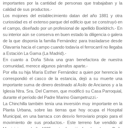
importantes por la cantidad de personas que trabajaban y la
calidad de sus productos.-
Los mojones del establecimiento datan del año 1881 y otra
curiosidad es el extenso parque del edificio que se construyò en
el campo, diseñado por un profesional de apellido Boeldrich.- En
su interior aún se conserva en buen estado la diligencia o galera
de la que disponía la familia Fernández para trasladarse desde
Olavarria hacia el campo cuando todavía el ferrocarril no llegaba
a Estación La Gama (La Madrid).-
En cuanto a Doña Silvia una gran benefactora de nuestra
comunidad, merece algunos párrafos aparte.-
Por ella su hija María Esther Fernández a quien por herencia le
correspondió el casco de la estancia, dejó a su muerte una
importante suma de dinero destinado al Asilo de Ancianos y a la
Iglesia Ntra. Sra. Del Carmen, que modificó su Casa Parroquial,
durante el período del Padre Marino Giampetruzzi.-
La Chinchilla también tenía una inversión muy importante en la
Planta Urbana, sobre las tierras que hoy ocupa el Hospital
Municipal, en una barraca con desvío ferroviario propio para el
movimiento de sus productos.- Este terreno fue vendido al