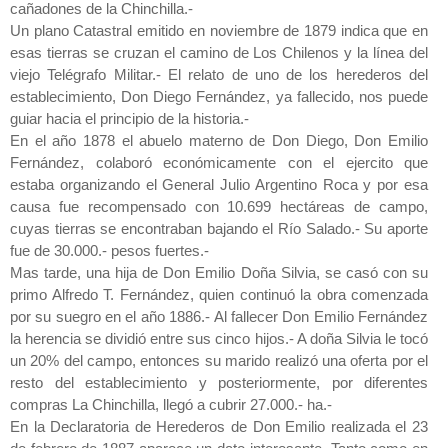
cañadones de la Chinchilla.-
Un plano Catastral emitido en noviembre de 1879 indica que en
esas tierras se cruzan el camino de Los Chilenos y la línea del
viejo Telégrafo Militar.- El relato de uno de los herederos del
establecimiento, Don Diego Fernández, ya fallecido, nos puede
guiar hacia el principio de la historia.-
En el año 1878 el abuelo materno de Don Diego, Don Emilio
Fernández, colaboró económicamente con el ejercito que
estaba organizando el General Julio Argentino Roca y por esa
causa fue recompensado con 10.699 hectáreas de campo,
cuyas tierras se encontraban bajando el Río Salado.- Su aporte
fue de 30.000.- pesos fuertes.-
Mas tarde, una hija de Don Emilio Doña Silvia, se casó con su
primo Alfredo T. Fernández, quien continuó la obra comenzada
por su suegro en el año 1886.- Al fallecer Don Emilio Fernández
la herencia se dividió entre sus cinco hijos.- A doña Silvia le tocó
un 20% del campo, entonces su marido realizó una oferta por el
resto del establecimiento y posteriormente, por diferentes
compras La Chinchilla, llegó a cubrir 27.000.- ha.-
En la Declaratoria de Herederos de Don Emilio realizada el 23