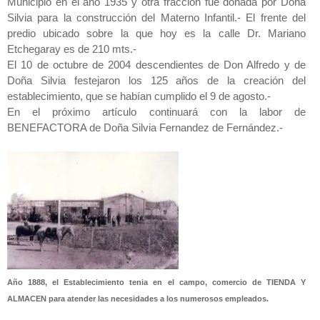
Municipio en el año 1935 y otra fracción fue donada por Doña
Silvia para la construcción del Materno Infantil.- El frente del
predio ubicado sobre la que hoy es la calle Dr. Mariano
Etchegaray es de 210 mts.-
El 10 de octubre de 2004 descendientes de Don Alfredo y de
Doña Silvia festejaron los 125 años de la creación del
establecimiento, que se habían cumplido el 9 de agosto.-
En el próximo artículo continuará con la labor de
BENEFACTORA de Doña Silvia Fernandez de Fernández.-
Año 1888, el Establecimiento tenia en el campo, comercio de TIENDA Y
ALMACEN para atender las necesidades a los numerosos empleados.