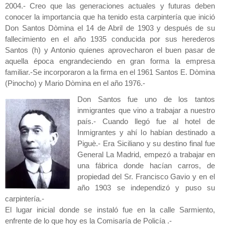
2004.- Creo que las generaciones actuales y futuras deben
conocer la importancia que ha tenido esta carpintería que inició
Don Santos Dòmina el 14 de Abril de 1903 y después de su
fallecimiento en el año 1935 conducida por sus herederos
Santos (h) y Antonio quienes aprovecharon el buen pasar de
aquella época engrandeciendo en gran forma la empresa
familiar.-Se incorporaron a la firma en el 1961 Santos E. Dòmina
(Pinocho) y Mario Dòmina en el año 1976.-
Don Santos fue uno de los tantos
inmigrantes que vino a trabajar a nuestro
país.- Cuando llegó fue al hotel de
Inmigrantes y ahí lo habían destinado a
Piguè.- Era Siciliano y su destino final fue
General La Madrid, empezó a trabajar en
una fábrica donde hacían carros, de
propiedad del Sr. Francisco Gavio y en el
año 1903 se independizó y puso su
carpintería.-
El lugar inicial donde se instaló fue en la calle Sarmiento,
enfrente de lo que hoy es la Comisaría de Policía .-