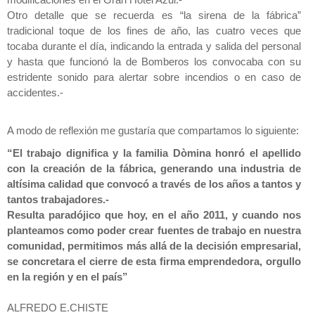
modificaciones en el Gran Hotel Azul.-
Otro detalle que se recuerda es “la sirena de la fábrica”
tradicional toque de los fines de año, las cuatro veces que
tocaba durante el día, indicando la entrada y salida del personal
y hasta que funcionó la de Bomberos los convocaba con su
estridente sonido para alertar sobre incendios o en caso de
accidentes.-
A modo de reflexión me gustaría que compartamos lo siguiente:
“El trabajo dignifica y la familia Dòmina honró el apellido
con la creación de la fábrica, generando una industria de
altísima calidad que convocó a través de los años a tantos y
tantos trabajadores.-
Resulta paradójico que hoy, en el año 2011, y cuando nos
planteamos como poder crear fuentes de trabajo en nuestra
comunidad, permitimos más allá de la decisión empresarial,
se concretara el cierre de esta firma emprendedora, orgullo
en la región y en el país”
ALFREDO E.CHISTE