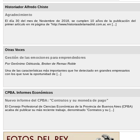
Historiador Alfredo Chiste
Agradecimiento
El día 30 del mes de Noviembre de 2018, se cumplen 10 años de la publicación del
primer artículo en mi página de “http://www.historiasdelamadrid.com.ar, en [...]
Otras Voces
Gestión de las emociones para emprendedores
Por Gerónimo Odriozola, Broker de Remax Roble
Una de las características más importantes que he detectado en grandes empresarios
con los que tuve la oportunidad de [...]
CPBA. Informes Económicos
Nuevo informe del CPBA: "Contratos y su moneda de pago"
El Consejo Profesional de Ciencias Económicas de la Provincia de Buenos Aires (CPBA)
acaba de publicar su más reciente trabajo, denominado “Contratos y su [...]