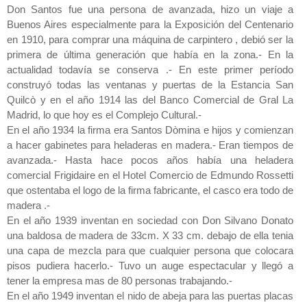
Don Santos fue una persona de avanzada, hizo un viaje a
Buenos Aires especialmente para la Exposición del Centenario
en 1910, para comprar una máquina de carpintero , debió ser la
primera de última generación que había en la zona.- En la
actualidad todavía se conserva .- En este primer período
construyó todas las ventanas y puertas de la Estancia San
Quilcò y en el año 1914 las del Banco Comercial de Gral La
Madrid, lo que hoy es el Complejo Cultural.-
En el año 1934 la firma era Santos Dòmina e hijos y comienzan
a hacer gabinetes para heladeras en madera.- Eran tiempos de
avanzada.- Hasta hace pocos años había una heladera
comercial Frigidaire en el Hotel Comercio de Edmundo Rossetti
que ostentaba el logo de la firma fabricante, el casco era todo de
madera .-
En el año 1939 inventan en sociedad con Don Silvano Donato
una baldosa de madera de 33cm. X 33 cm. debajo de ella tenia
una capa de mezcla para que cualquier persona que colocara
pisos pudiera hacerlo.- Tuvo un auge espectacular y llegó a
tener la empresa mas de 80 personas trabajando.-
En el año 1949 inventan el nido de abeja para las puertas placas