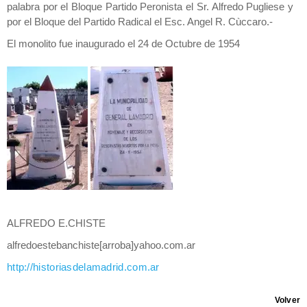
palabra por el Bloque Partido Peronista el Sr. Alfredo Pugliese y
por el Bloque del Partido Radical el Esc. Angel R. Cùccaro.-
El monolito fue inaugurado el 24 de Octubre de 1954
ALFREDO E.CHISTE
alfredoestebanchiste[arroba]yahoo.com.ar
http://historiasdelamadrid.com.ar
Volver