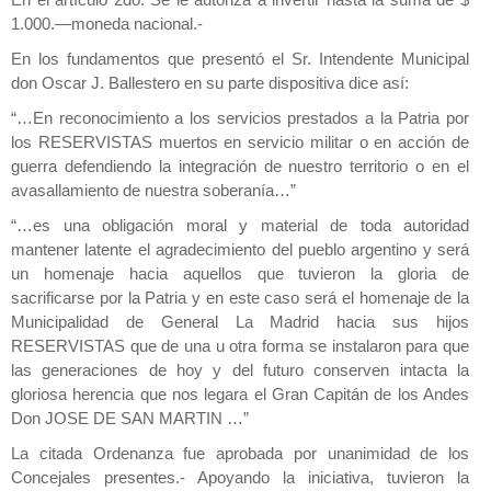
En el artículo 2do. Se le autoriza a invertir hasta la suma de $
1.000.—moneda nacional.-
En los fundamentos que presentó el Sr. Intendente Municipal
don Oscar J. Ballestero en su parte dispositiva dice así:
“…En reconocimiento a los servicios prestados a la Patria por
los RESERVISTAS muertos en servicio militar o en acción de
guerra defendiendo la integración de nuestro territorio o en el
avasallamiento de nuestra soberanía…”
“…es una obligación moral y material de toda autoridad
mantener latente el agradecimiento del pueblo argentino y será
un homenaje hacia aquellos que tuvieron la gloria de
sacrificarse por la Patria y en este caso será el homenaje de la
Municipalidad de General La Madrid hacia sus hijos
RESERVISTAS que de una u otra forma se instalaron para que
las generaciones de hoy y del futuro conserven intacta la
gloriosa herencia que nos legara el Gran Capitán de los Andes
Don JOSE DE SAN MARTIN …”
La citada Ordenanza fue aprobada por unanimidad de los
Concejales presentes.- Apoyando la iniciativa, tuvieron la