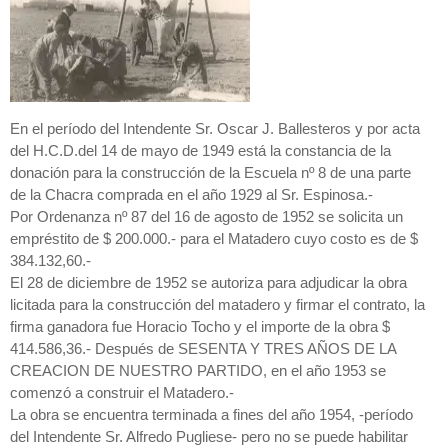
En el período del Intendente Sr. Oscar J. Ballesteros y por acta
del H.C.D.del 14 de mayo de 1949 está la constancia de la
donación para la construcción de la Escuela nº 8 de una parte
de la Chacra comprada en el año 1929 al Sr. Espinosa.-
Por Ordenanza nº 87 del 16 de agosto de 1952 se solicita un
empréstito de $ 200.000.- para el Matadero cuyo costo es de $
384.132,60.-
El 28 de diciembre de 1952 se autoriza para adjudicar la obra
licitada para la construcción del matadero y firmar el contrato, la
firma ganadora fue Horacio Tocho y el importe de la obra $
414.586,36.- Después de SESENTA Y TRES AÑOS DE LA
CREACION DE NUESTRO PARTIDO, en el año 1953 se
comenzó a construir el Matadero.-
La obra se encuentra terminada a fines del año 1954, -período
del Intendente Sr. Alfredo Pugliese- pero no se puede habilitar