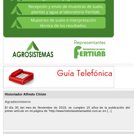
Historiador Alfredo Chiste
Agradecimiento
El día 30 del mes de Noviembre de 2018, se cumplen 10 años de la publicación del
primer artículo en mi página de “http://www.historiasdelamadrid.com.ar, en [...]