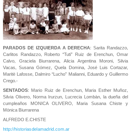
PARADOS DE IZQUIERDA A DERECHA
: Sarita Randazzo,
Carlitos Randazzo, Roberto “Tuti” Ruiz de Erenchun, Omar
Calvo, Graciela Biurrarena, Alicia Argentina Moroni, Silvia
Vacas, Susana Gómez, Quela Domina, José Luis Cortazar,
Maritè Lafosse, Dalmiro “Lucho” Malianni, Eduardo y Guillermo
Crego.-
SENTADOS
: Mario Ruiz de Erenchun, Maria Esther Muñoz,
Silvia Olivero, Norma Irurzun, Lucrecia Lombàn, la dueña del
cumpleaños MONICA OLIVERO, Maria Susana Chiste y
Mònica Biurrarena
ALFREDO E.CHISTE
http://historiasdelamadrid.com.ar