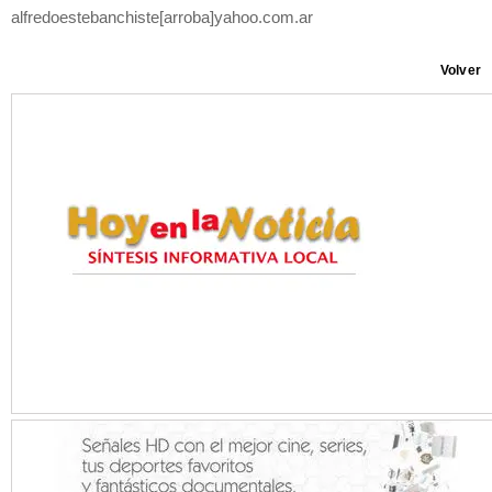
alfredoestebanchiste[arroba]yahoo.com.ar
Volver