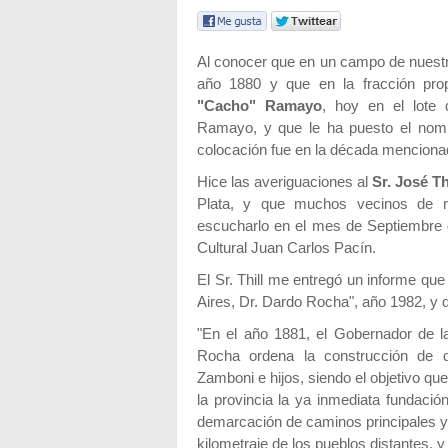
Al conocer que en un campo de nuestro
año 1880 y que en la fracción pr
"Cacho" Ramayo
, hoy en el lote
Ramayo, y que le ha puesto el nomb
colocación fue en la década menciona
Hice las averiguaciones al
Sr. José Th
Plata, y que muchos vecinos de nu
escucharlo en el mes de Septiembre 
Cultural Juan Carlos Pacín.
El Sr. Thill me entregó un informe que
Aires, Dr. Dardo Rocha", año 1982, y q
"En el año 1881, el Gobernador de l
Rocha ordena la construcción de d
Zamboni e hijos, siendo el objetivo qu
la provincia la ya inmediata fundación
demarcación de caminos principales y c
kilometraje de los pueblos distantes, y