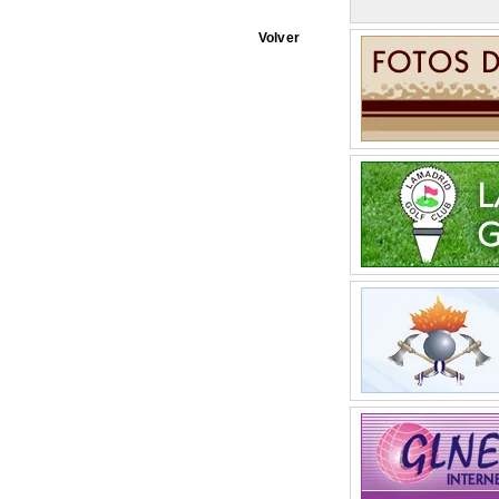
Volver