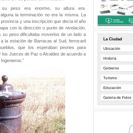
y su peso era enorme, su altura era
alguna la terminación no era la misma. La
provincia y una inscripción que decía el año
pa con la dirección o punto de nivelación.
s su peso dificultaba moverlos de un lado a
La Ciudad
a la estación de Barracas al Sud, ferrocaril
pueblos, que los esperaban peones para
Ubicación
or los Jueces de Paz o Alcaldes de acuerdo a
Historia
 Ingenieros."
Gobierno
Turismo
Educación
Galeria de Fotos