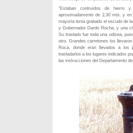
"Estaban contruídos de hierro 
aproximadamente de 2,30 mts. y en 
mayoría tenía grabado el escudo de la 
y Gobernador Dardo Rocha, y una cha
Su traslado fue toda una odisea, pue
otro. Grandes carretones los llevaron 
Roca, donde eran llevados a los 
trasladarlos a los lugares indicados p
las instrucciones del Departamento de