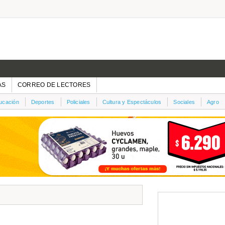
AS
CORREO DE LECTORES
ucación
Deportes
Policiales
Cultura y Espectáculos
Sociales
Agro