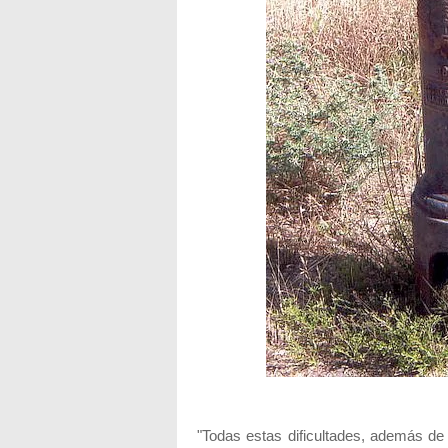
"Todas estas dificultades, ad
emás de 