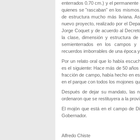
enterrados 0.70 cm.) y el permanente 
quienes se "rascaban" en los mismos, l
de estructura mucho más liviana. A
nuevo proyecto, realizado por el Depar
Jorge Coquet y de acuerdo al Decreto 
la clase, dimensión y estructura d
semienterrados en los campos y 
recuerdos imborrables de una época y
Por un relato oral que lo había esc
es el siguiente: Hace más de 50 años 
fracción de campo, había hecho en ese
en el parque con todos los mojones que
Después de dejar su mandato, las n
ordenaron que se restituyera a la pro
El mojón que está en el campo de D
Gobernador.
Alfredo Chiste