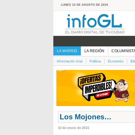
LUNES 10 DE AGOSTO DE 2026
LA MADRID
LA REGIÓN
COLUMNIST
Información Gral
Política
Economía
Ed
Los Mojones…
10 de enero de 2015