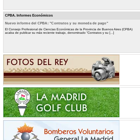
CPBA. Informes Económicos
Nuevo informe del CPBA: "Contratos y su moneda de pago"
El Consejo Profesional de Ciencias Económicas de la Provincia de Buenos Aires (CPBA)
acaba de publicar su más reciente trabajo, denominado “Contratos y su [...]