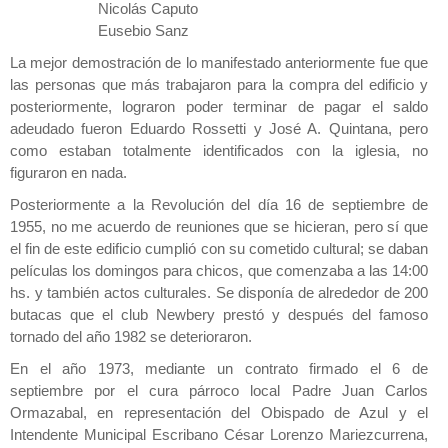
Nicolás Caputo
Eusebio Sanz
La mejor demostración de lo manifestado anteriormente fue que
las personas que más trabajaron para la compra del edificio y
posteriormente, lograron poder terminar de pagar el saldo
adeudado fueron Eduardo Rossetti y José A. Quintana, pero
como estaban totalmente identificados con la iglesia, no
figuraron en nada.
Posteriormente a la Revolución del día 16 de septiembre de
1955, no me acuerdo de reuniones que se hicieran, pero sí que
el fin de este edificio cumplió con su cometido cultural; se daban
películas los domingos para chicos, que comenzaba a las 14:00
hs. y también actos culturales. Se disponía de alrededor de 200
butacas que el club Newbery prestó y después del famoso
tornado del año 1982 se deterioraron.
En el año 1973, mediante un contrato firmado el 6 de
septiembre por el cura párroco local Padre Juan Carlos
Ormazabal, en representación del Obispado de Azul y el
Intendente Municipal Escribano César Lorenzo Mariezcurrena,