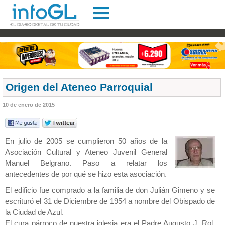
Origen del Ateneo Parroquial
10 de enero de 2015
En julio de 2005 se cumplieron 50 años de la
Asociación Cultural y Ateneo Juvenil General
Manuel Belgrano. Paso a relatar los
antecedentes de por qué se hizo esta asociación.
El edificio fue comprado a la familia de don Julián Gimeno y se
escrituró el 31 de Diciembre de 1954 a nombre del Obispado de
la Ciudad de Azul.
El cura párroco de nuestra iglesia era el Padre Augusto J. Rol,