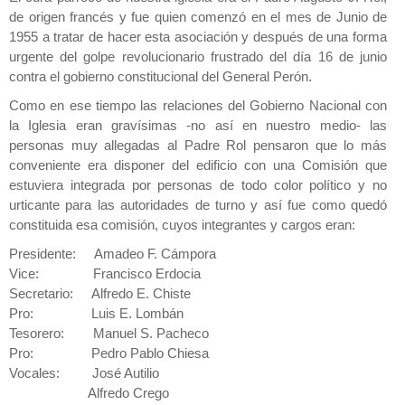
de origen francés y fue quien comenzó en el mes de Junio de
1955 a tratar de hacer esta asociación y después de una forma
urgente del golpe revolucionario frustrado del día 16 de junio
contra el gobierno constitucional del General Perón.
Como en ese tiempo las relaciones del Gobierno Nacional con
la Iglesia eran gravísimas -no así en nuestro medio- las
personas muy allegadas al Padre Rol pensaron que lo más
conveniente era disponer del edificio con una Comisión que
estuviera integrada por personas de todo color político y no
urticante para las autoridades de turno y así fue como quedó
constituida esa comisión, cuyos integrantes y cargos eran:
Presidente: Amadeo F. Cámpora
Vice: Francisco Erdocia
Secretario: Alfredo E. Chiste
Pro: Luis E. Lombán
Tesorero: Manuel S. Pacheco
Pro: Pedro Pablo Chiesa
Vocales: José Autilio
Alfredo Crego