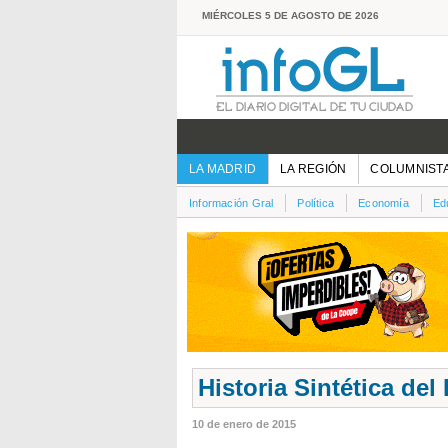
MIÉRCOLES 5 DE AGOSTO DE 2026
LA MADRID
LA REGIÓN
COLUMNIST
Información Gral
Política
Economía
Ed
Historia Sintética de
10 de enero de 2015