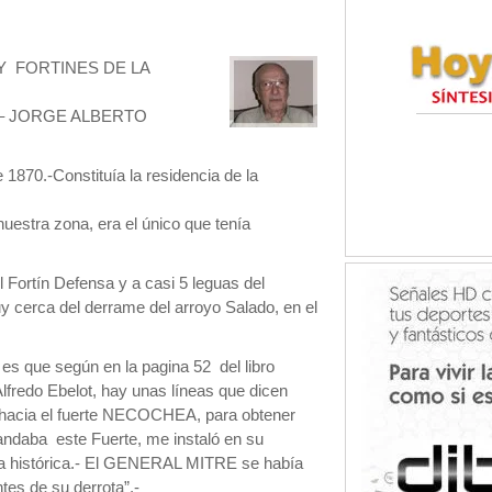
 Y FORTINES DE LA
L – JORGE ALBERTO
1870.-Constituía la residencia de la
nuestra zona, era el único que tenía
l Fortín Defensa y a casi 5 leguas del
y cerca del derrame del arroyo Salado, en el
 es que según en la pagina 52 del libro
Alfredo Ebelot, hay unas líneas que dicen
 hacia el fuerte NECOCHEA, para obtener
ndaba este Fuerte, me instaló en su
ra histórica.- El GENERAL MITRE se había
tes de su derrota”.-