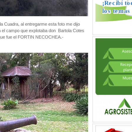
la Cuadra, al entregarme esta foto me dijo
en el campo que explotaba don Bartola Cotes
o que fue el FORTIN NECOCHEA.-