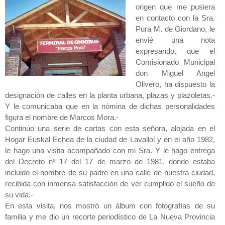
origen que me pusiera
en contacto con la Sra.
Pura M. de Giordano, le
envié una nota
expresando, que el
Comisionado Municipal
don Miguel Angel
Olivero, ha dispuesto la
designación de calles en la planta urbana, plazas y plazoletas.-
Y le comunicaba que en la nómina de dichas personalidades
figura el nombre de Marcos Mora.-
Continúo una serie de cartas con esta señora, alojada en el
Hogar Euskal Echea de la ciudad de Lavallol y en el año 1982,
le hago una visita acompañado con mi Sra. Y le hago entrega
del Decreto nº 17 del 17 de marzo de 1981, donde estaba
incluido el nombre de su padre en una calle de nuestra ciudad,
recibida con inmensa satisfacción de ver cumplido el sueño de
su vida.-
En esta visita, nos mostró un álbum con fotografías de su
familia y me dio un recorte periodístico de La Nueva Provincia