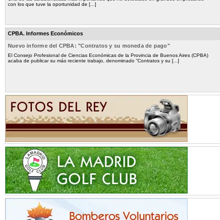
con los que tuve la oportunidad de [...]
CPBA. Informes Económicos
Nuevo informe del CPBA: "Contratos y su moneda de pago"
El Consejo Profesional de Ciencias Económicas de la Provincia de Buenos Aires (CPBA)
acaba de publicar su más reciente trabajo, denominado “Contratos y su [...]