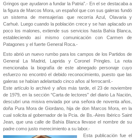
Gringos que ayudaron a fundar la Patria”.- En el se destacaba a
la figura de Marcos Mora, un español que con sus galeras fundó
un sistema de mensajerìas que recorría Azul, Olavaria y
Carhuè. Luego cuando la población crece y se han aplacado un
poco los malones, extiende sus servicios hasta Bahía Blanca,
estableciendo así mismo comunicación con Carmen de
Patagones y el fuerte General Roca.-
Esto abrió un nuevo rumbo para los campos de los Partidos de
General La Madrid, Laprida y Coronel Pringles. La nota
mencionaba la biografía de este abnegado personaje cuyo
esfuerzo no encontró el debido reconocimiento, puesto que las
galeras se habían adelantado cinco años al ferrocarril.-
Este artículo lo archivé y años más tarde, el 23 de noviembre
de 1979, en la sección “Carta de lectores” del diario La Nación,
descubrí una misiva enviada por una señora de noventa años,
doña Pura Mora de Giordano, hija de don Marcos Mora, en la
cual solicita al gobernador de la Pcia. de Bs.-Aires Ibérico Saint
Jean, que una calle de Bahía Blanca llevase el nombre de su
padre como justo merecimiento a su labor.-
Esta publicación fue el