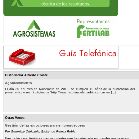
Historiador Alfredo Chiste
Agradecimiento
El día 30 del mes de Noviembre de 2018, se cumplen 10 años de la publicación del
primer artículo en mi página de “http://www.historiasdelamadrid.com.ar, en [...]
Otras Voces
Gestión de las emociones para emprendedores
Por Gerónimo Odriozola, Broker de Remax Roble
Una de las características más importantes que he detectado en grandes empresarios