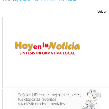
Visite:
http://www.historiasdelamadrid.com.ar
Volver