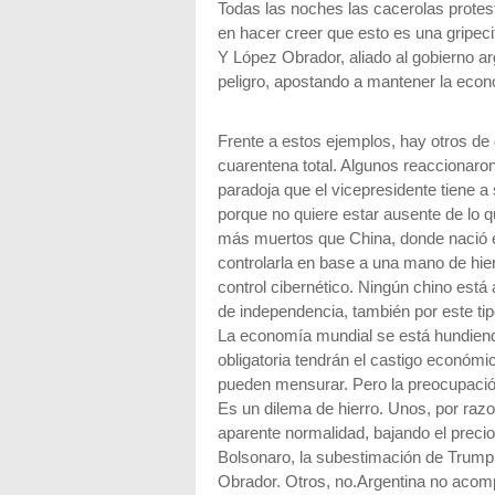
Todas las noches las cacerolas protest
en hacer creer que esto es una gripeci
Y López Obrador, aliado al gobierno ar
peligro, apostando a mantener la eco
Frente a estos ejemplos, hay otros de 
cuarentena total. Algunos reaccionaron
paradoja que el vicepresidente tiene a
porque no quiere estar ausente de lo q
más muertos que China, donde nació 
controlarla en base a una mano de hier
control cibernético. Ningún chino está 
de independencia, también por este tipo 
La economía mundial se está hundiend
obligatoria tendrán el castigo económ
pueden mensurar. Pero la preocupación 
Es un dilema de hierro. Unos, por razo
aparente normalidad, bajando el precio
Bolsonaro, la subestimación de Trump,
Obrador. Otros, no.Argentina no acom