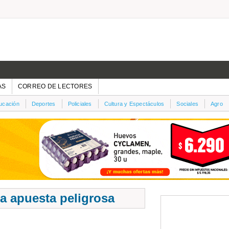
AS
CORREO DE LECTORES
ucación
Deportes
Policiales
Cultura y Espectáculos
Sociales
Agro
na apuesta peligrosa