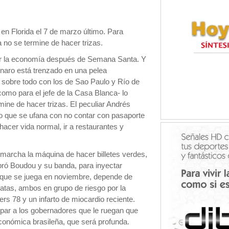
en Florida el 7 de marzo último. Para
 no se termine de hacer trizas.
r la economía después de Semana Santa. Y
naro está trenzado en una pelea
 sobre todo con los de Sao Paulo y Río de
como para el jefe de la Casa Blanca- lo
mine de hacer trizas. El peculiar Andrés
o que se ufana con no contar con pasaporte
 hacer vida normal, ir a restaurantes y
marcha la máquina de hacer billetes verdes,
ró Boudou y su banda, para inyectar
, que se juega en noviembre, depende de
tas, ambos en grupo de riesgo por la
s 78 y un infarto de miocardio reciente.
lpar a los gobernadores que le ruegan que
 económica brasileña, que será profunda.