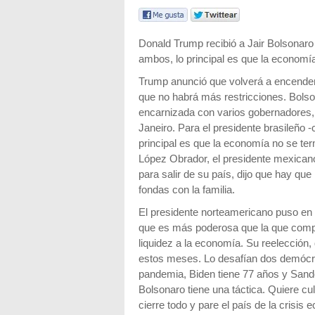
Donald Trump recibió a Jair Bolsonaro 
ambos, lo principal es que la economía
Trump anunció que volverá a encende
que no habrá más restricciones. Bolso
encarnizada con varios gobernadores,
Janeiro. Para el presidente brasileño -
principal es que la economía no se ter
López Obrador, el presidente mexican
para salir de su país, dijo que hay que
fondas con la familia.
El presidente norteamericano puso en 
que es más poderosa que la que comp
liquidez a la economía. Su reelección
estos meses. Lo desafían dos demócra
pandemia, Biden tiene 77 años y Sander
Bolsonaro tiene una táctica. Quiere cu
cierre todo y pare el país de la crisis