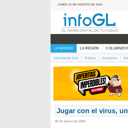
LUNES 10 DE AGOSTO DE 2026
LA MADRID
LA REGIÓN
COLUMNIST
Información Gral
Política
Economía
Ed
Jugar con el virus, u
26 de marzo de 2020