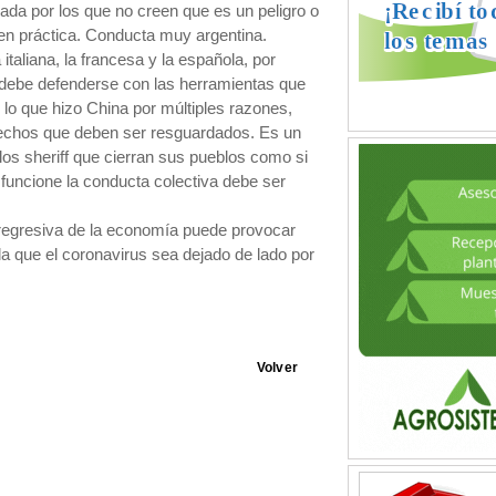
iada por los que no creen que es un peligro o
 en práctica. Conducta muy argentina.
taliana, la francesa y la española, por
debe defenderse con las herramientas que
 lo que hizo China por múltiples razones,
echos que deben ser resguardados. Es un
 los sheriff que cierran sus pueblos como si
 funcione la conducta colectiva debe ser
regresiva de la economía puede provocar
a que el coronavirus sea dejado de lado por
Volver