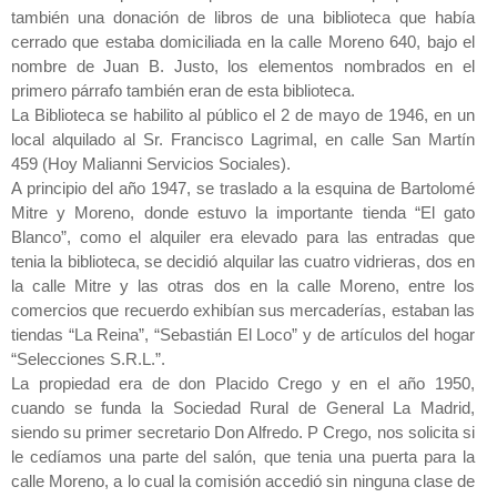
también una donación de libros de una biblioteca que había
cerrado que estaba domiciliada en la calle Moreno 640, bajo el
nombre de Juan B. Justo, los elementos nombrados en el
primero párrafo también eran de esta biblioteca.
La Biblioteca se habilito al público el 2 de mayo de 1946, en un
local alquilado al Sr. Francisco Lagrimal, en calle San Martín
459 (Hoy Malianni Servicios Sociales).
A principio del año 1947, se traslado a la esquina de Bartolomé
Mitre y Moreno, donde estuvo la importante tienda “El gato
Blanco”, como el alquiler era elevado para las entradas que
tenia la biblioteca, se decidió alquilar las cuatro vidrieras, dos en
la calle Mitre y las otras dos en la calle Moreno, entre los
comercios que recuerdo exhibían sus mercaderías, estaban las
tiendas “La Reina”, “Sebastián El Loco” y de artículos del hogar
“Selecciones S.R.L.”.
La propiedad era de don Placido Crego y en el año 1950,
cuando se funda la Sociedad Rural de General La Madrid,
siendo su primer secretario Don Alfredo. P Crego, nos solicita si
le cedíamos una parte del salón, que tenia una puerta para la
calle Moreno, a lo cual la comisión accedió sin ninguna clase de