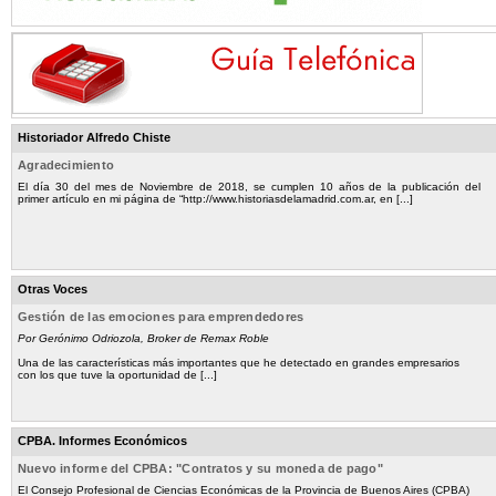
Historiador Alfredo Chiste
Agradecimiento
El día 30 del mes de Noviembre de 2018, se cumplen 10 años de la publicación del
primer artículo en mi página de “http://www.historiasdelamadrid.com.ar, en [...]
Otras Voces
Gestión de las emociones para emprendedores
Por Gerónimo Odriozola, Broker de Remax Roble
Una de las características más importantes que he detectado en grandes empresarios
con los que tuve la oportunidad de [...]
CPBA. Informes Económicos
Nuevo informe del CPBA: "Contratos y su moneda de pago"
El Consejo Profesional de Ciencias Económicas de la Provincia de Buenos Aires (CPBA)