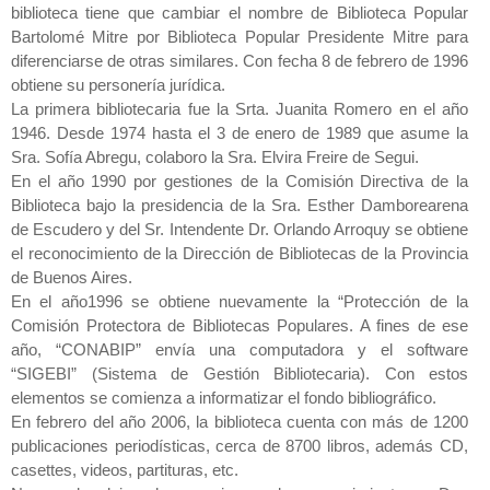
biblioteca tiene que cambiar el nombre de Biblioteca Popular
Bartolomé Mitre por Biblioteca Popular Presidente Mitre para
diferenciarse de otras similares. Con fecha 8 de febrero de 1996
obtiene su personería jurídica.
La primera bibliotecaria fue la Srta. Juanita Romero en el año
1946. Desde 1974 hasta el 3 de enero de 1989 que asume la
Sra. Sofía Abregu, colaboro la Sra. Elvira Freire de Segui.
En el año 1990 por gestiones de la Comisión Directiva de la
Biblioteca bajo la presidencia de la Sra. Esther Damborearena
de Escudero y del Sr. Intendente Dr. Orlando Arroquy se obtiene
el reconocimiento de la Dirección de Bibliotecas de la Provincia
de Buenos Aires.
En el año1996 se obtiene nuevamente la “Protección de la
Comisión Protectora de Bibliotecas Populares. A fines de ese
año, “CONABIP” envía una computadora y el software
“SIGEBI” (Sistema de Gestión Bibliotecaria). Con estos
elementos se comienza a informatizar el fondo bibliográfico.
En febrero del año 2006, la biblioteca cuenta con más de 1200
publicaciones periodísticas, cerca de 8700 libros, además CD,
casettes, videos, partituras, etc.