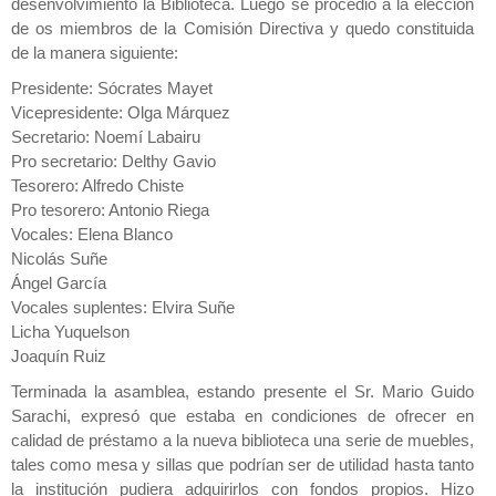
desenvolvimiento la Biblioteca. Luego se procedió a la elección
de os miembros de la Comisión Directiva y quedo constituida
de la manera siguiente:
Presidente: Sócrates Mayet
Vicepresidente: Olga Márquez
Secretario: Noemí Labairu
Pro secretario: Delthy Gavio
Tesorero: Alfredo Chiste
Pro tesorero: Antonio Riega
Vocales: Elena Blanco
Nicolás Suñe
Ángel García
Vocales suplentes: Elvira Suñe
Licha Yuquelson
Joaquín Ruiz
Terminada la asamblea, estando presente el Sr. Mario Guido
Sarachi, expresó que estaba en condiciones de ofrecer en
calidad de préstamo a la nueva biblioteca una serie de muebles,
tales como mesa y sillas que podrían ser de utilidad hasta tanto
la institución pudiera adquirirlos con fondos propios. Hizo