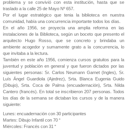
problema y se convivió con esta institución, hasta que se
traslado a la calle 25 de Mayo Nº 657.
Por el lugar estratégico que tenia la biblioteca en nuestra
comunidad, había una concurrencia importante todos los días.
En el año 1956, se proyecta una amplia reforma en las
instalaciones de la Biblioteca, según un boceto que presento el
arquitecto Hugo Rosso, que se concreto y brindaba un
ambiente acogedor y sumamente grato a la concurrencia, lo
que invitaba a la lectura.
También en este año 1956, comienza cursos gratuitos para la
juventud y población en general y que fueron dictados por las
siguientes personas: Sr. Carlos Neumann Garnet (Ingles), Sr.
Luís Ángel Guardiola (Ajedrez), Srta. Blanca Eugenia Guido
(Dibujo), Srta. Coca de Palma (encuadernación), Srta. Nilda
Cantero (francés). En total se inscribieron 207 personas. Todos
los días de la semana se dictaban los cursos y de la manera
siguiente:
Lunes: encuadernación con 30 participantes
Martes: Dibujo Infantil con 70 “
Miércoles: Francés con 31 “