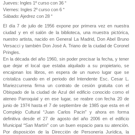
Jueves: Ingles 1º curso con 36 “
Viernes: Ingles 2º curso con 6 “
Sábado: Ajedrez con 28 “
El día 7 de julio de 1956 expone por primera vez en nuestra
ciudad y en el salón de la biblioteca, una muestra pictórica,
nuestro artista, nacido en General La Madrid, Don Abel Bruno
Versacci y también Don José A. Triano de la ciudad de Coronel
Pringles.
En la década del año 1960, sin poder precisar la fecha, y tener
que dejar el local que estaba alquilado a su propietario, se
encajonan los libros, en espera de un nuevo lugar que se
cristaliza cuando en el periodo del Intendente Esc. Cesar L.
Mariezcurrena firma un contrato de cesión gratuita con el
Obispado de la ciudad de Azul del edificio conocido como el
ateneo Parroquial y en ese lugar, se reabre con fecha 20 de
junio de 1974 hasta el 7 de septiembre de 1985 que esta en el
Complejo Cultural “Juan Carlos Pacin” y ahora en forma
definitiva desde el 27 de agosto del año 2006 en el edificio
Municipal “San Martín” con un buen espacio para su atención.
Por disposición de la Dirección de Personería Jurídica, la