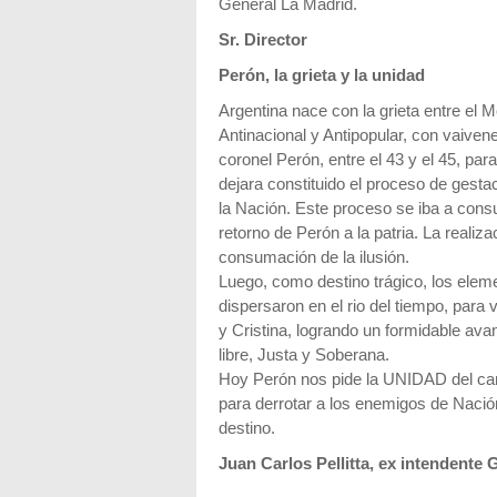
General La Madrid.
Sr. Director
Perón, la grieta y la unidad
Argentina nace con la grieta entre el 
Antinacional y Antipopular, con vaiven
coronel Perón, entre el 43 y el 45, para
dejara constituido el proceso de gestac
la Nación. Este proceso se iba a cons
retorno de Perón a la patria. La realiza
consumación de la ilusión.
Luego, como destino trágico, los elem
dispersaron en el rio del tiempo, para 
y Cristina, logrando un formidable ava
libre, Justa y Soberana.
Hoy Perón nos pide la UNIDAD del cam
para derrotar a los enemigos de Nación
destino.
Juan Carlos Pellitta, ex intendente 