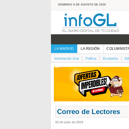
DOMINGO 9 DE AGOSTO DE 2026
LA MADRID
LA REGIÓN
COLUMNIST
Información Gral
Política
Economía
Ed
Correo de Lectores
02 de julio de 2019