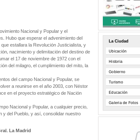
Movimiento Nacional y Popular y el
es. Hubo que esperar el advenimiento del
La Ciudad
 que estallara la Revolución Justicialista, y
Ubicación
ión, nacimiento y delimitación del destino de
umar el 17 de noviembre de 1972 con el
Historia
ción del milagro, el cumplimiento del mito, la
Gobierno
entos del campo Nacional y Popular, se
Turismo
volver a reunirse en el año 2003, con Néstor
Educación
nce en el proyecto estratégico de Nación
Galeria de Fotos
po Nacional y Popular, a cualquier precio,
 y del Pueblo, y así, consolidar nuestro
Gral. La Madrid