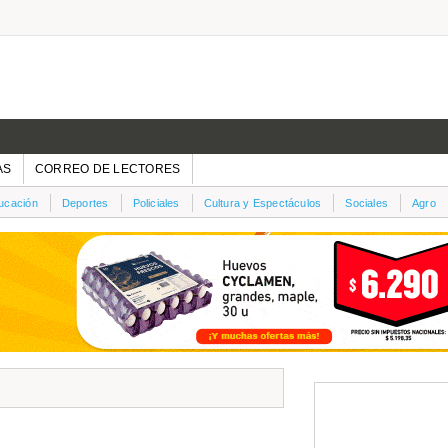
AS
CORREO DE LECTORES
ucación
Deportes
Policiales
Cultura y Espectáculos
Sociales
Agro