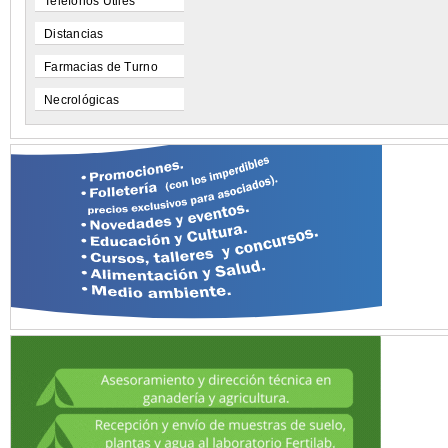
Teléfonos Utiles
Distancias
Farmacias de Turno
Necrológicas