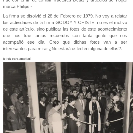
Fue con el fin de exhibir Tractores Deutz y artículos del hogar
marca Philips.-
La firma se disolvió el 28 de Febrero de 1979. No voy a relatar
las actividades de la firma GODOY Y CHISTE, no es el motivo
de este artículo, sino publicar las fotos de este acontecimiento
que nos trae tantos recuerdos con tanta gente que nos
acompañó ese día. Creo que dichas fotos van a ser
interesantes para mirar ¿No estará usted en alguna de ellas?.-
(click para ampliar)