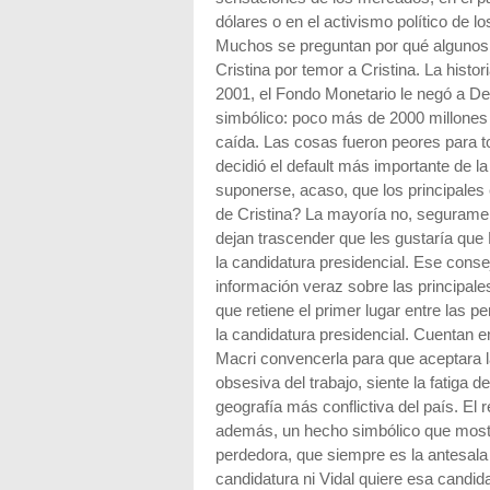
dólares o en el activismo político de 
Muchos se preguntan por qué algunos 
Cristina por temor a Cristina. La histo
2001, el Fondo Monetario le negó a D
simbólico: poco más de 2000 millones d
caída. Las cosas fueron peores para t
decidió el default más importante de l
suponerse, acaso, que los principales
de Cristina? La mayoría no, segurame
dejan trascender que les gustaría que
la candidatura presidencial. Ese consej
información veraz sobre las principales
que retiene el primer lugar entre las 
la candidatura presidencial. Cuentan 
Macri convencerla para que aceptara l
obsesiva del trabajo, siente la fatiga
geografía más conflictiva del país. El 
además, un hecho simbólico que mos
perdedora, que siempre es la antesala d
candidatura ni Vidal quiere esa candida