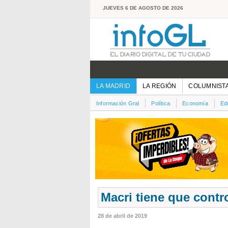
JUEVES 6 DE AGOSTO DE 2026
LA MADRID
LA REGIÓN
COLUMNIST
Información Gral
Política
Economía
Ed
Macri tiene que contr
28 de abril de 2019