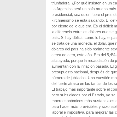
triunfadora. ¿Por qué insisten en un 
La Argentina será un país mucho más 
presidencial, sea quien fuere el presi
kirchnerismo se está saldando. El défic
por ciento de lo que era. Es el déficit 
la diferencia entre los dólares que se
país. Si hay déficit, como lo hay, el 
se trata de una moneda, el dólar, que n
dólares del país ha sido realmente sever
cerca de cero, este año. Era del 5,4% c
alta ayudó, porque la recaudación de 
aumentan con la inflación pasada. El ga
presupuesto nacional, después de que
número de jubilados. Una cuestión ma
del fuerte atraso en las tarifas de los 
El trabajo más importante sobre el conf
pero subsidiados por el Estado, ya s
macroeconómicos más sustanciales que 
para hacer más previsibles y razonabl
laboral e impositiva, para mejorar las