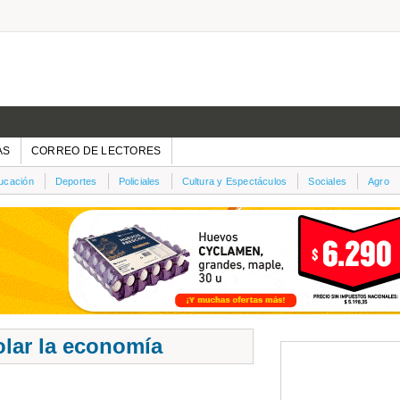
AS
CORREO DE LECTORES
ucación
Deportes
Policiales
Cultura y Espectáculos
Sociales
Agro
olar la economía