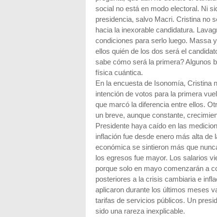
social no está en modo electoral. Ni si
presidencia, salvo Macri. Cristina no 
hacia la inexorable candidatura. Lava
condiciones para serlo luego. Massa y 
ellos quién de los dos será el candida
sabe cómo será la primera? Algunos bro
física cuántica.
En la encuesta de Isonomía, Cristina 
intención de votos para la primera vuel
que marcó la diferencia entre ellos. 
un breve, aunque constante, crecimien
Presidente haya caído en las medicio
inflación fue desde enero más alta de l
económica se sintieron más que nunca 
los egresos fue mayor. Los salarios vie
porque solo en mayo comenzarán a co
posteriores a la crisis cambiaria e inf
aplicaron durante los últimos meses va
tarifas de servicios públicos. Un pres
sido una rareza inexplicable.