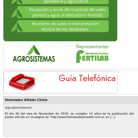
Historiador Alfredo Chiste
Agradecimiento
El día 30 del mes de Noviembre de 2018, se cumplen 10 años de la publicación del
primer artículo en mi página de “http://www.historiasdelamadrid.com.ar, en [...]