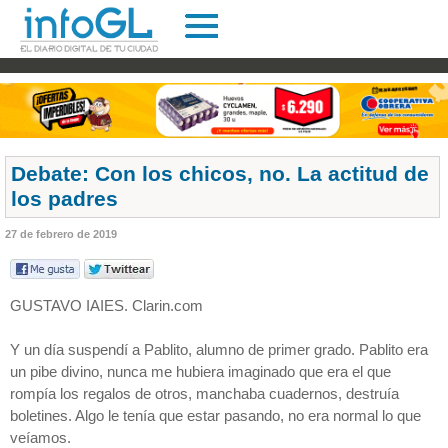
Debate: Con los chicos, no. La actitud de
los padres
27 de febrero de 2019
GUSTAVO IAIES. Clarin.com
Y un día suspendí a Pablito, alumno de primer grado. Pablito era
un pibe divino, nunca me hubiera imaginado que era el que
rompía los regalos de otros, manchaba cuadernos, destruía
boletines. Algo le tenía que estar pasando, no era normal lo que
veíamos.