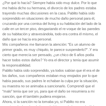
¿Por qué lo hacía? Siempre había sido muy dulce. Por lo que
me había dicho su hermana, el divorcio de los padres estaba
trayendo muchas discusiones en la casa. Pablito había sido
sorprendido en situaciones de mucho daño personal para él,
cruzando por una cornisa del living a su habitación del lado de la
calle en un tercer piso, desgastando el re-voque de las paredes
de su habitación y atravesándola, todo era contra él mismo, el
daño que se hacía era personal.
Mis compañeros me llamaron la atención: “Es un alumno de
primer grado, es muy chiquito, te parece suspenderlo?” .Y era
cierto que merecía ser pensado, ¿un chico de 6 años podía
hacer todos estos daños? Yo era el director y tenía que asumir
la responsabilidad.
Pablito había sido sorprendido, ya todos sabían que él era el de
los daños, sus compañeros estaban muy enojados por lo que
había pasado, sus padres le echaban la culpa por la situación,
su maestra no se animaba a sancionarlo. Comprendí que el
“malo” tenía que ser yo, para que el daño se resumiera a mi
sanción, que él también pudiera enojarse.
Ahora, si la sanción no la tomaba yo, si Pablito no era