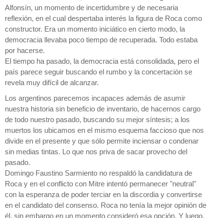
Alfonsín, un momento de incertidumbre y de necesaria
reflexión, en el cual despertaba interés la figura de Roca como
constructor. Era un momento iniciático en cierto modo, la
democracia llevaba poco tiempo de recuperada. Todo estaba
por hacerse.
El tiempo ha pasado, la democracia está consolidada, pero el
país parece seguir buscando el rumbo y la concertación se
revela muy difícil de alcanzar.
Los argentinos parecemos incapaces además de asumir
nuestra historia sin beneficio de inventario, de hacernos cargo
de todo nuestro pasado, buscando su mejor síntesis; a los
muertos los ubicamos en el mismo esquema faccioso que nos
divide en el presente y que sólo permite inciensar o condenar
sin medias tintas. Lo que nos priva de sacar provecho del
pasado.
Domingo Faustino Sarmiento no respaldó la candidatura de
Roca y en el conflicto con Mitre intentó permanecer "neutral"
con la esperanza de poder terciar en la discordia y convertirse
en el candidato del consenso. Roca no tenía la mejor opinión de
él, sin embargo en un momento consideró esa opción. Y luego,