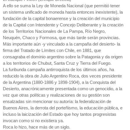
A ello se suma la Ley de Moneda Nacional (que permitió tener
un sistema unificado de moneda hasta entonces inexistente), la
fundación de la capital bonaerense y la creación del municipio
de la Capital con Intendente y Concejo Deliberante y la creación
de los Territorios Nacionales de La Pampa, Río Negro,
Neuquén, Chaco y Formosa, que más tarde serán provincias.
Más importante aún -y vinculado a la campaña del desierto- la
firma del Tratado de Límites con Chile, en 1881, que
consagraba el dominio argentino sobre la Patagonia y da origen
a los territorios de Chubut, Santa Cruz y Tierra del Fuego.
La furibunda campaña antirroquista de los últimos años, ha
reducido la obra de Julio Argentino Roca, dos veces presidente
de la Argentina (1880-1886 y 1898-1904), a la Conquista del
Desierto, anacrónicamente presentada como un genocidio, a la
vez que otras políticas y realizaciones de su gestión son
ensalzadas sin mencionar su autoría: la federalización de
Buenos Aires, la derrota del porteñismo, la educación pública, e
incluso la laicización del Estado que hoy tantos progresistas
invocan como si no existiera ya.
Roca lo hizo, hace más de un siglo.