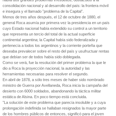
había dos grandes problemas irresueltos, obstáculos a la
consolidación nacional y al desarrollo del país: la frontera móvil
e insegura y el llamado "problema de la Capital".
Menos de tres años después, el 12 de octubre de 1880, el
general Roca asumía por primera vez la presidencia en un país
cuyo Estado nacional había extendido su control a un territorio
que representa un tercio del total de la actual superficie
continental argentina; la Capital había sido federalizada y
pertenecía a todos los argentinos y la corriente porteña que
deseaba prevalecer sobre el resto del país y usufructuar rentas
que debían ser de todos había sido doblegada.
Como se verá, fue la resolución del primer problema la que le
dio a Roca la proyección nacional, la autoridad y las
herramientas necesarias para resolver el segundo.
En abril de 1878, a sólo tres meses de haber sido nombrado
ministro de Guerra por Avellaneda, Roca inicia la campaña del
desierto con 6000 soldados, abandonando la táctica militar
estática de Alsina. En poco tiempo está concluida.
"La solución de este problema que parecía insoluble y a cuya
prolongación indefinida se hallaban resignados la mayor parte
de los hombres públicos de entonces, significó para el joven