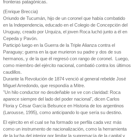
fronteras patagónicas.
(Enrique Breccia)
Oriundo de Tucumán, hijo de un coronel que había combatido
en la Independencia, educado en el Colegio de Concepción del
Uruguay, creado por Urquiza, el joven Roca luchó junto a él en
Cepeda y Pavón.
Participó luego en la Guerra de la Triple Alianza contra el
Paraguay; guerra en la que murieron su padre y dos de sus
hermanos, y de la que él regresó con rango de coronel. Luego,
como miembro del ejército nacional, combatió contra los últimos
caudillos.
Durante la Revolución de 1874 venció al general rebelde José
Miguel Arredondo, que respondía a Mitre.
"Un hilo conductor no desdeñable se ve con claridad: Roca
aparece siempre del lado del poder nacional", dicen Carlos
Floria y César García Belsunce en Historia de los argentinos
(Larousse, 1995), como anticipando lo que sería su destino.
El ejército en el cual se ha formado se perfila cada vez más
como un instrumento de nacionalización, como la herramienta
de la lucha del interior por limitar la supremacía de la capital y