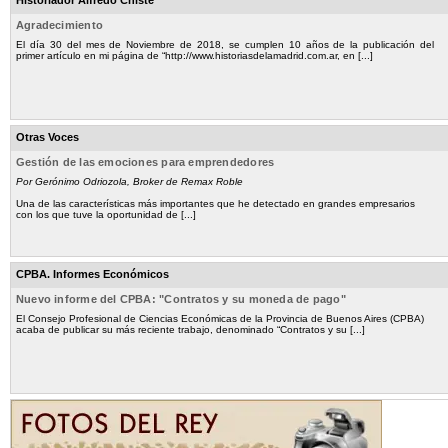
Historiador Alfredo Chiste
Agradecimiento
El día 30 del mes de Noviembre de 2018, se cumplen 10 años de la publicación del
primer artículo en mi página de “http://www.historiasdelamadrid.com.ar, en [...]
Otras Voces
Gestión de las emociones para emprendedores
Por Gerónimo Odriozola, Broker de Remax Roble
Una de las características más importantes que he detectado en grandes empresarios
con los que tuve la oportunidad de [...]
CPBA. Informes Económicos
Nuevo informe del CPBA: "Contratos y su moneda de pago"
El Consejo Profesional de Ciencias Económicas de la Provincia de Buenos Aires (CPBA)
acaba de publicar su más reciente trabajo, denominado “Contratos y su [...]