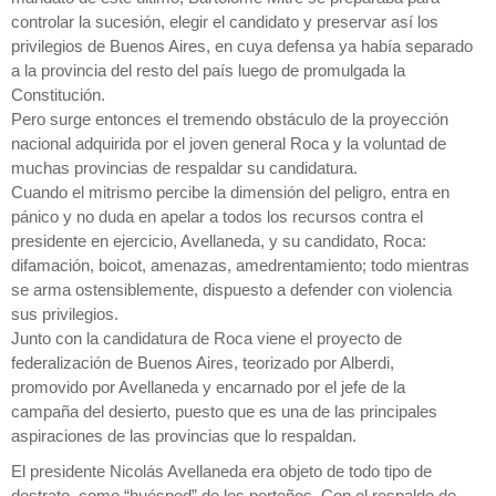
controlar la sucesión, elegir el candidato y preservar así los
privilegios de Buenos Aires, en cuya defensa ya había separado
a la provincia del resto del país luego de promulgada la
Constitución.
Pero surge entonces el tremendo obstáculo de la proyección
nacional adquirida por el joven general Roca y la voluntad de
muchas provincias de respaldar su candidatura.
Cuando el mitrismo percibe la dimensión del peligro, entra en
pánico y no duda en apelar a todos los recursos contra el
presidente en ejercicio, Avellaneda, y su candidato, Roca:
difamación, boicot, amenazas, amedrentamiento; todo mientras
se arma ostensiblemente, dispuesto a defender con violencia
sus privilegios.
Junto con la candidatura de Roca viene el proyecto de
federalización de Buenos Aires, teorizado por Alberdi,
promovido por Avellaneda y encarnado por el jefe de la
campaña del desierto, puesto que es una de las principales
aspiraciones de las provincias que lo respaldan.
El presidente Nicolás Avellaneda era objeto de todo tipo de