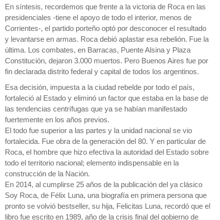
En síntesis, recordemos que frente a la victoria de Roca en las
presidenciales -tiene el apoyo de todo el interior, menos de
Corrientes-, el partido porteño optó por desconocer el resultado
y levantarse en armas. Roca debió aplastar esa rebelión. Fue la
última. Los combates, en Barracas, Puente Alsina y Plaza
Constitución, dejaron 3.000 muertos. Pero Buenos Aires fue por
fin declarada distrito federal y capital de todos los argentinos.
Esa decisión, impuesta a la ciudad rebelde por todo el país,
fortaleció al Estado y eliminó un factor que estaba en la base de
las tendencias centrífugas que ya se habían manifestado
fuertemente en los años previos.
El todo fue superior a las partes y la unidad nacional se vio
fortalecida. Fue obra de la generación del 80. Y en particular de
Roca, el hombre que hizo efectiva la autoridad del Estado sobre
todo el territorio nacional; elemento indispensable en la
construcción de la Nación.
En 2014, al cumplirse 25 años de la publicación del ya clásico
Soy Roca, de Félix Luna, una biografía en primera persona que
pronto se volvió bestseller, su hija, Felicitas Luna, recordó que el
libro fue escrito en 1989, año de la crisis final del gobierno de