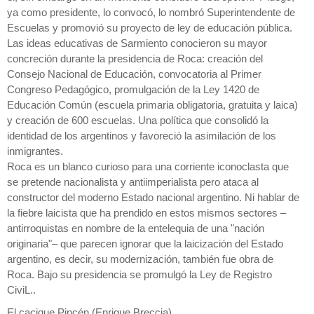
ya como presidente, lo convocó, lo nombró Superintendente de
Escuelas y promovió su proyecto de ley de educación pública.
Las ideas educativas de Sarmiento conocieron su mayor
concreción durante la presidencia de Roca: creación del
Consejo Nacional de Educación, convocatoria al Primer
Congreso Pedagógico, promulgación de la Ley 1420 de
Educación Común (escuela primaria obligatoria, gratuita y laica)
y creación de 600 escuelas. Una política que consolidó la
identidad de los argentinos y favoreció la asimilación de los
inmigrantes.
Roca es un blanco curioso para una corriente iconoclasta que
se pretende nacionalista y antiimperialista pero ataca al
constructor del moderno Estado nacional argentino. Ni hablar de
la fiebre laicista que ha prendido en estos mismos sectores –
antirroquistas en nombre de la entelequia de una "nación
originaria"– que parecen ignorar que la laicización del Estado
argentino, es decir, su modernización, también fue obra de
Roca. Bajo su presidencia se promulgó la Ley de Registro
CiviL..
El cacique Pincén (Enrique Breccia)